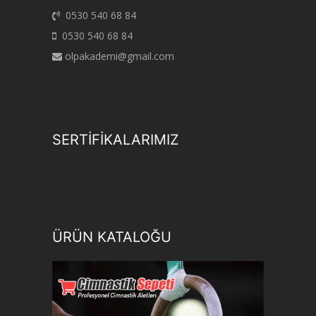
0530 540 68 84
0530 540 68 84
olpakademi@gmail.com
SERTİFİKALARIMIZ
ÜRÜN KATALOĞU