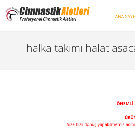
ANA SAY
halka takımı halat asac
ÖNEMLİ H
ÜRÜN
Size hızlı dönüş yapabilmemiz adına, si