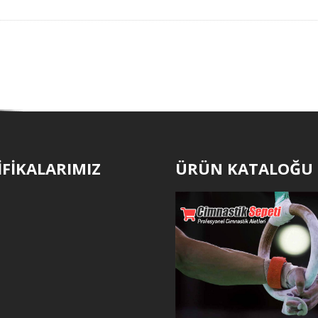
İFİKALARIMIZ
ÜRÜN KATALOĞU