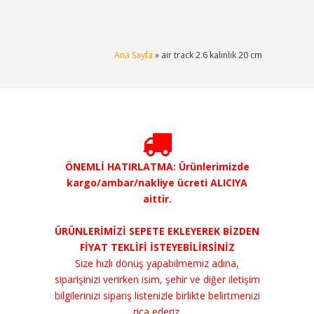
Ana Sayfa
» air track 2.6 kalınlık 20 cm
ÖNEMLİ HATIRLATMA: Ürünlerimizde
kargo/ambar/nakliye ücreti ALICIYA
aittir.
ÜRÜNLERİMİZİ SEPETE EKLEYEREK BİZDEN
FİYAT TEKLİFİ İSTEYEBİLİRSİNİZ
Size hızlı dönüş yapabilmemiz adına,
siparişinizi verirken isim, şehir ve diğer iletişim
bilgilerinizi sipariş listenizle birlikte belirtmenizi
rica ederiz.