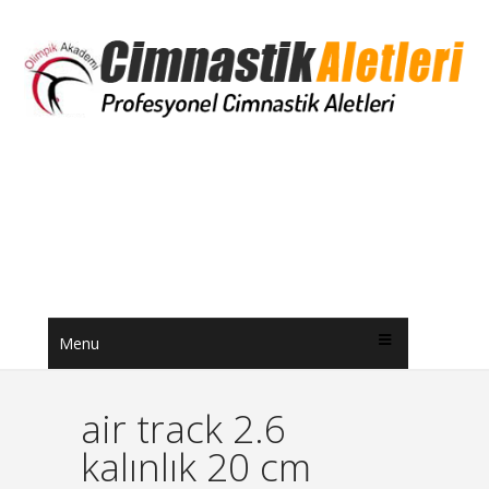
Menu
air track 2.6
kalınlık 20 cm