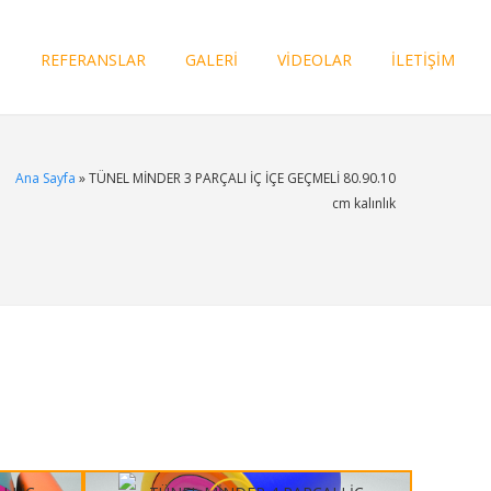
I
REFERANSLAR
GALERİ
VİDEOLAR
İLETİŞİM
Ana Sayfa
» TÜNEL MİNDER 3 PARÇALI İÇ İÇE GEÇMELİ 80.90.10
cm kalınlık