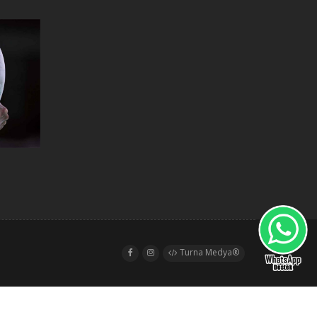
Turna Medya®