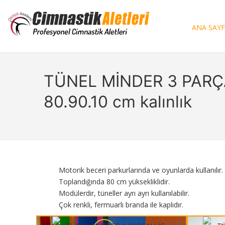
ANA SAY
TÜNEL MİNDER 3 PARÇA
80.90.10 cm kalınlık
Motorik beceri parkurlarında ve oyunlarda kullanılır.
Toplandığında 80 cm yüksekliklidir.
Modülerdir, tüneller ayrı ayrı kullanılabilir.
Çok renkli, fermuarlı branda ile kaplıdır.