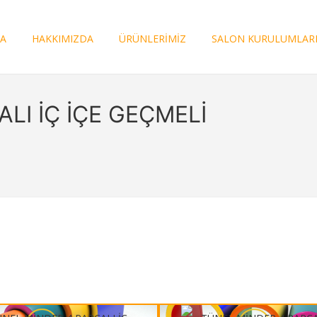
FA
HAKKIMIZDA
ÜRÜNLERİMİZ
SALON KURULUMLAR
LI İÇ İÇE GEÇMELİ