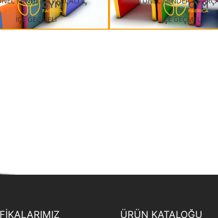
FİKALARIMIZ
ÜRÜN KATALOĞU