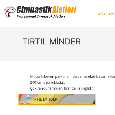
ANA SAY
TIRTIL MİNDER
Motorik beceri parkurlarında ve hareket basamaklama
240 cm uzunlukludur.
Çok renkli, fermuarlı branda ile kaplıdır.