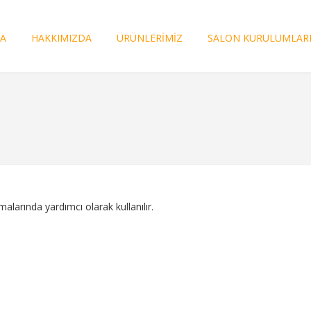
FA
HAKKIMIZDA
ÜRÜNLERİMİZ
SALON KURULUMLAR
larında yardımcı olarak kullanılır.