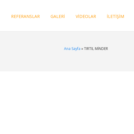
I
REFERANSLAR
GALERİ
VİDEOLAR
İLETİŞİM
Ana Sayfa
» TIRTIL MİNDER