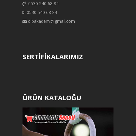
0530 540 68 84
0530 540 68 84
olpakademi@gmail.com
SERTİFİKALARIMIZ
ÜRÜN KATALOĞU