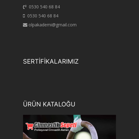
0530 540 68 84
0530 540 68 84
olpakademi@gmail.com
SERTİFİKALARIMIZ
ÜRÜN KATALOĞU