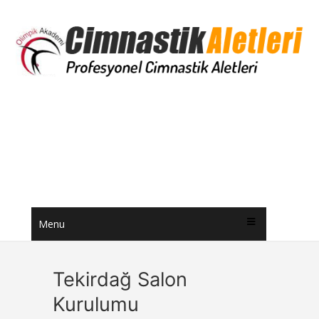
Menu
Tekirdağ Salon
Kurulumu