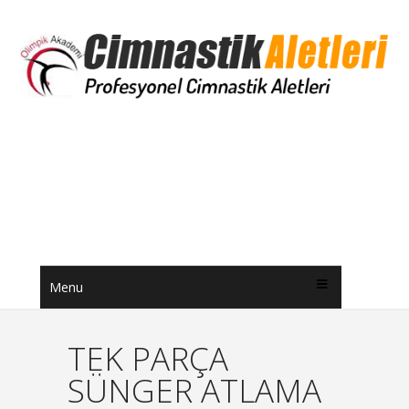
Menu
TEK PARÇA
SÜNGER ATLAMA