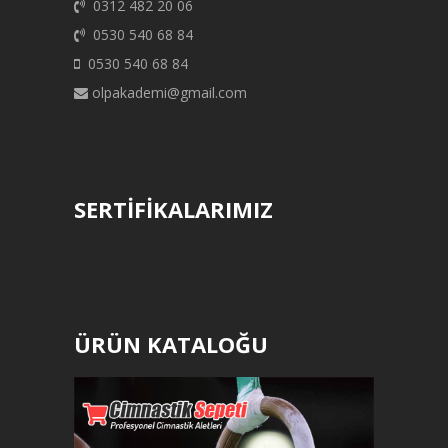
0312 482 20 06
0530 540 68 84
0530 540 68 84
olpakademi@gmail.com
SERTİFİKALARIMIZ
ÜRÜN KATALOĞU