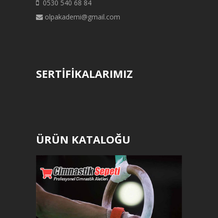
0530 540 68 84
olpakademi@gmail.com
SERTİFİKALARIMIZ
ÜRÜN KATALOĞU