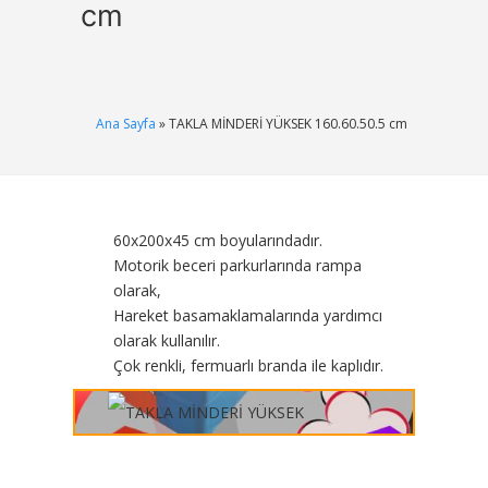
cm
Ana Sayfa
» TAKLA MİNDERİ YÜKSEK 160.60.50.5 cm
60x200x45 cm boyularındadır.
Motorik beceri parkurlarında rampa
olarak,
Hareket basamaklamalarında yardımcı
olarak kullanılır.
Çok renkli, fermuarlı branda ile kaplıdır.