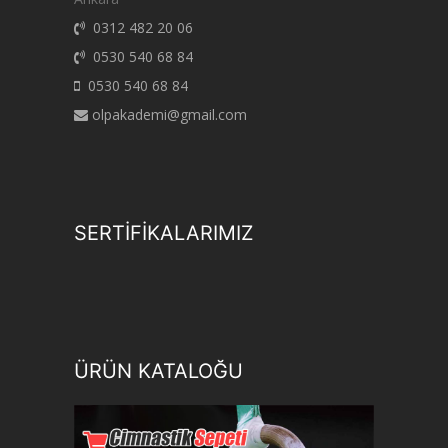
0312 482 20 06
0530 540 68 84
0530 540 68 84
olpakademi@gmail.com
SERTİFİKALARIMIZ
ÜRÜN KATALOĞU