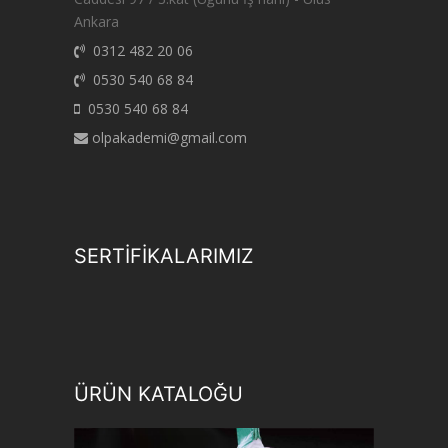
Ankara
0312 482 20 06
0530 540 68 84
0530 540 68 84
olpakademi@gmail.com
SERTİFİKALARIMIZ
ÜRÜN KATALOĞU