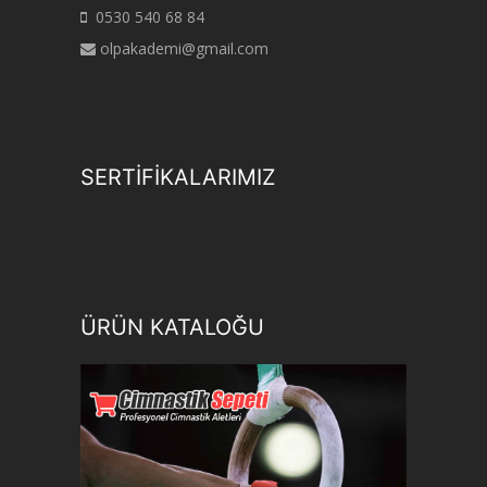
0530 540 68 84
olpakademi@gmail.com
SERTİFİKALARIMIZ
ÜRÜN KATALOĞU