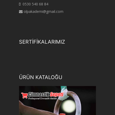
0530 540 68 84
olpakademi@gmail.com
SERTİFİKALARIMIZ
ÜRÜN KATALOĞU