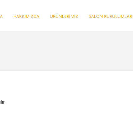
FA
HAKKIMIZDA
ÜRÜNLERİMİZ
SALON KURULUMLAR
ır.