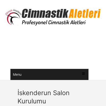
Menu
İskenderun Salon
Kurulumu