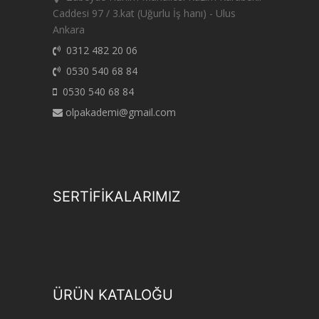
Caddesi 97 / 3.kat (Uğurlu İş hanı) - Ulus
Ankara
0312 482 20 06
0530 540 68 84
0530 540 68 84
olpakademi@gmail.com
SERTİFİKALARIMIZ
ÜRÜN KATALOĞU