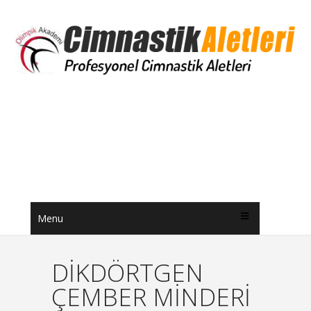
Menu
DİKDÖRTGEN
ÇEMBER MİNDERİ