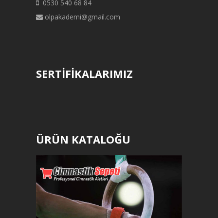
0530 540 68 84
olpakademi@gmail.com
SERTİFİKALARIMIZ
ÜRÜN KATALOĞU