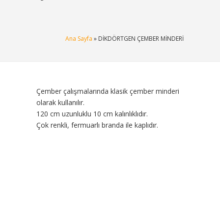
Ana Sayfa
» DİKDÖRTGEN ÇEMBER MİNDERİ
Çember çalışmalarında klasik çember minderi
olarak kullanılır.
120 cm uzunluklu 10 cm kalınlıklıdır.
Çok renkli, fermuarlı branda ile kaplıdır.