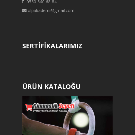
0530 540 68 84
olpakademi@gmail.com
SERTİFİKALARIMIZ
ÜRÜN KATALOĞU