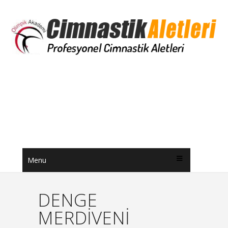
Menu
DENGE
MERDİVENİ