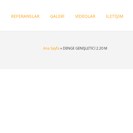
I
REFERANSLAR
GALERİ
VİDEOLAR
İLETİŞİM
Ana Sayfa
» DENGE GENİŞLETİCİ 2.20 M