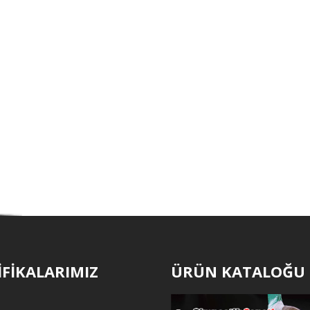
İFİKALARIMIZ
ÜRÜN KATALOĞU