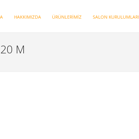
FA
HAKKIMIZDA
ÜRÜNLERİMİZ
SALON KURULUMLAR
.20 M