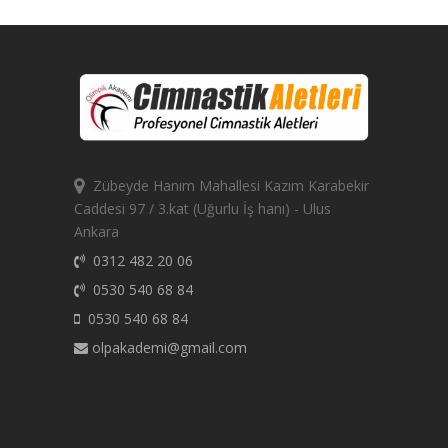
Zübeyde Hanım Mahallesi Kazım Karabekir
Caddesi 97 / 3.kat (Uğurlu İş hanı) - Ulus
Ankara
0312 482 20 06
0530 540 68 84
0530 540 68 84
olpakademi@gmail.com