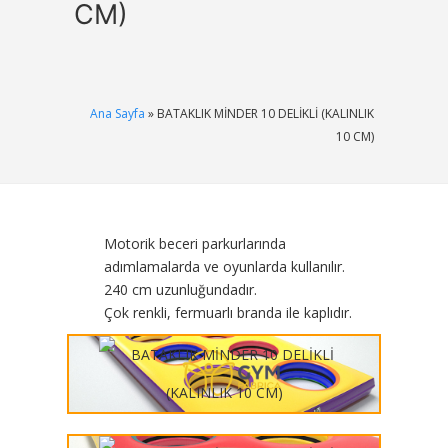
CM)
Ana Sayfa
» BATAKLIK MİNDER 10 DELİKLİ (KALINLIK
10 CM)
Motorik beceri parkurlarında
adımlamalarda ve oyunlarda kullanılır.
240 cm uzunluğundadır.
Çok renkli, fermuarlı branda ile kaplıdır.