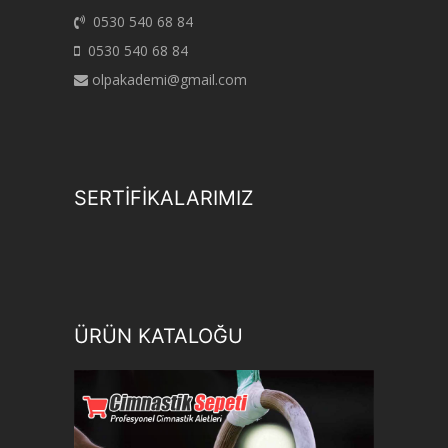
0530 540 68 84
0530 540 68 84
olpakademi@gmail.com
SERTİFİKALARIMIZ
ÜRÜN KATALOĞU