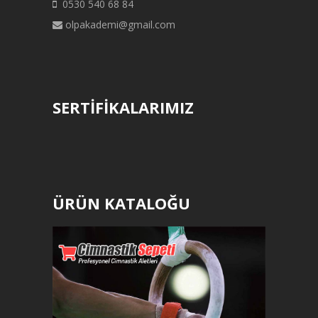
0530 540 68 84
olpakademi@gmail.com
SERTİFİKALARIMIZ
ÜRÜN KATALOĞU