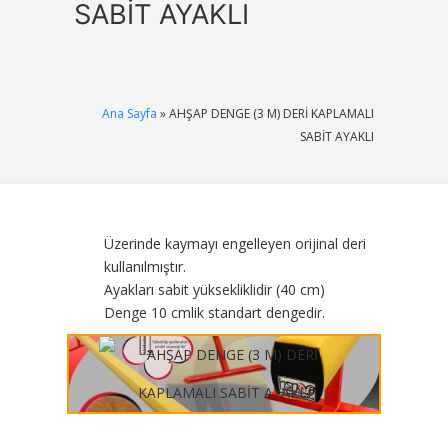
SABİT AYAKLI
Ana Sayfa
» AHŞAP DENGE (3 M) DERİ KAPLAMALI
SABİT AYAKLI
Üzerinde kaymayı engelleyen orijinal deri
kullanılmıştır.
Ayakları sabit yüksekliklidir (40 cm)
Denge 10 cmlik standart dengedir.