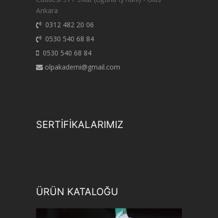
Ankara
0312 482 20 06
0530 540 68 84
0530 540 68 84
olpakademi@gmail.com
SERTİFİKALARIMIZ
ÜRÜN KATALOĞU