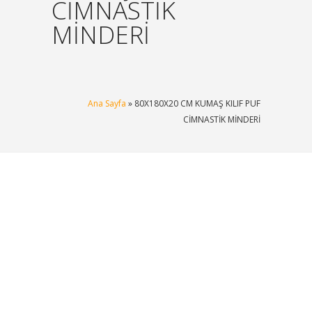
CİMNASTİK
MİNDERİ
Ana Sayfa
» 80X180X20 CM KUMAŞ KILIF PUF
CİMNASTİK MİNDERİ