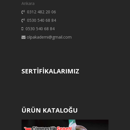
Ankara
0312 482 20 06
0530 540 68 84
0530 540 68 84
olpakademi@gmail.com
SERTİFİKALARIMIZ
ÜRÜN KATALOĞU