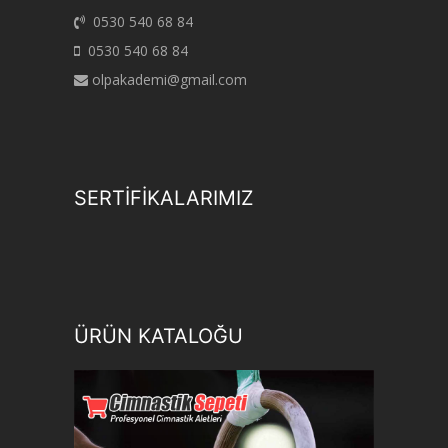
0530 540 68 84
0530 540 68 84
olpakademi@gmail.com
SERTİFİKALARIMIZ
ÜRÜN KATALOĞU