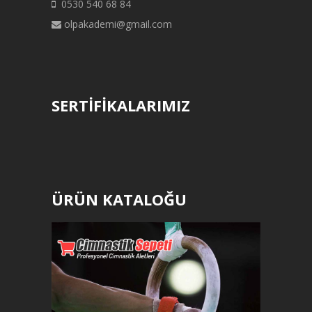
0530 540 68 84
olpakademi@gmail.com
SERTİFİKALARIMIZ
ÜRÜN KATALOĞU