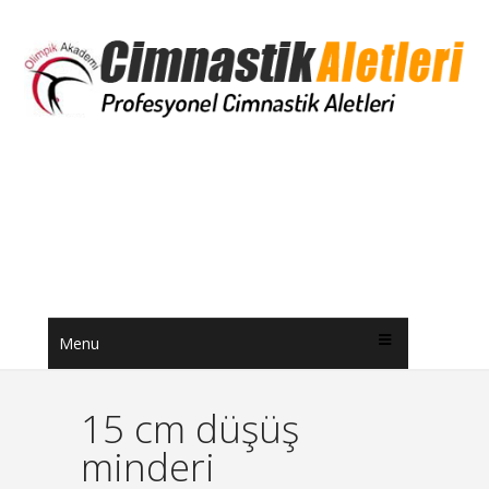
Menu
15 cm düşüş
minderi