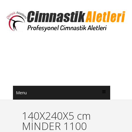
Menu
140X240X5 cm
MİNDER 1100