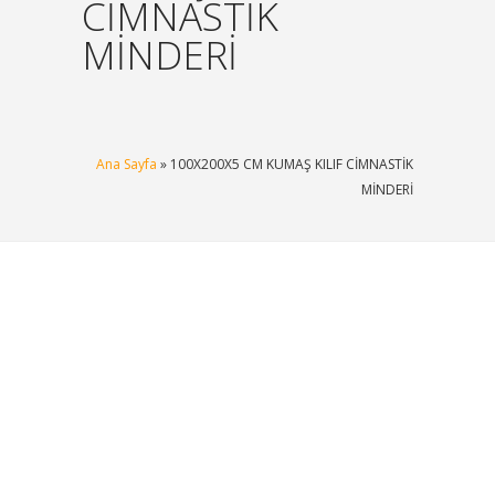
CİMNASTİK
MİNDERİ
Ana Sayfa
» 100X200X5 CM KUMAŞ KILIF CİMNASTİK
MİNDERİ