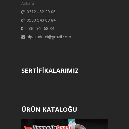
Ankara
0312 482 20 06
0530 540 68 84
0530 540 68 84
olpakademi@gmail.com
SERTİFİKALARIMIZ
ÜRÜN KATALOĞU