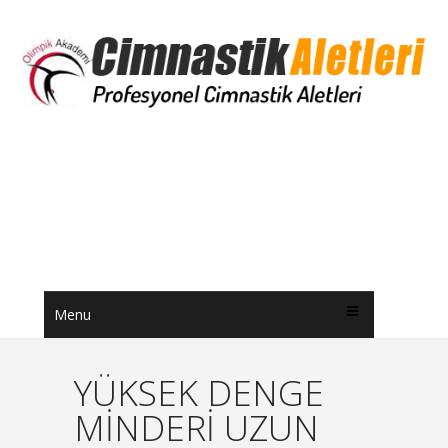
Menu
YÜKSEK DENGE
MİNDERİ UZUN