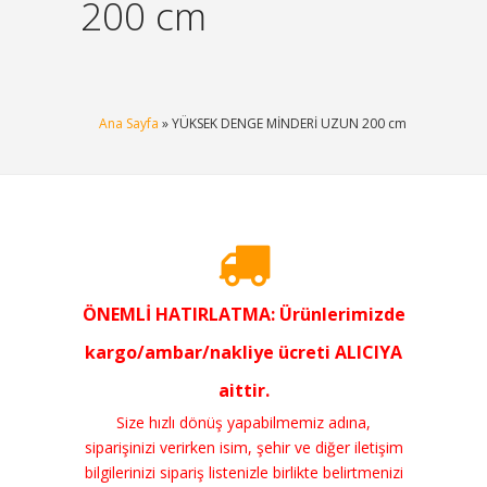
200 cm
Ana Sayfa
» YÜKSEK DENGE MİNDERİ UZUN 200 cm
ÖNEMLİ HATIRLATMA: Ürünlerimizde
kargo/ambar/nakliye ücreti ALICIYA
aittir.
Size hızlı dönüş yapabilmemiz adına,
siparişinizi verirken isim, şehir ve diğer iletişim
bilgilerinizi sipariş listenizle birlikte belirtmenizi