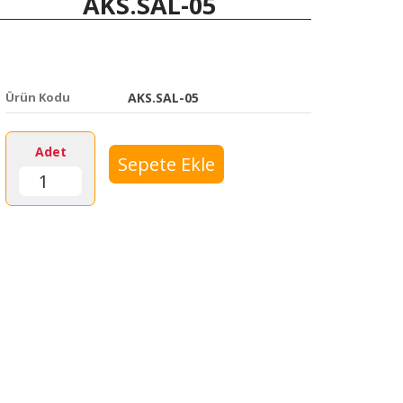
AKS.SAL-05
Ürün Kodu
AKS.SAL-05
Adet