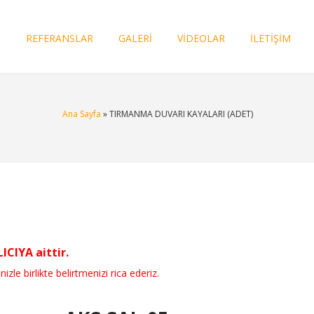
I
REFERANSLAR
GALERİ
VİDEOLAR
İLETİŞİM
Ana Sayfa
» TIRMANMA DUVARI KAYALARI (ADET)
CIYA aittir.
nizle birlikte belirtmenizi rica ederiz.