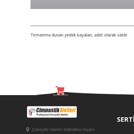
Tırmanma duvarı yedek kayaları, adet olarak satılır.
SERT
Zübeyde Hanım Mahallesi Kazım