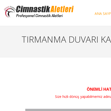
ANA SAY
TIRMANMA DUVARI KAY
ÖNEMLİ HATI
Size hızlı dönüş yapabilmemiz adına, si