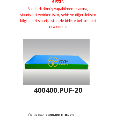
aittir.
Size hızlı dönüş yapabilmemiz adına,
siparişinizi verirken isim, şehir ve diğer iletişim
bilgilerinizi sipariş listenizle birlikte belirtmenizi
rica ederiz.
400400.PUF-20
Ürün Kodu
400400.PUF-20