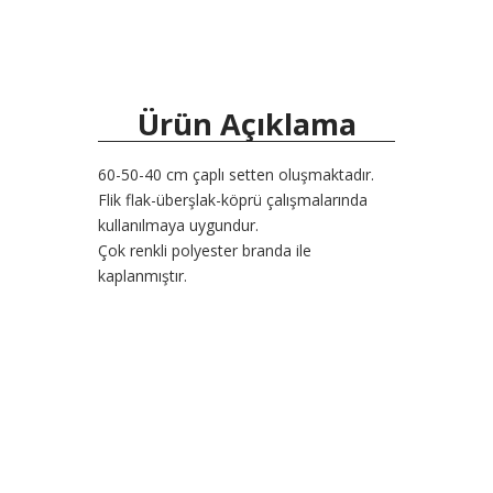
Ürün Açıklama
60-50-40 cm çaplı setten oluşmaktadır.
Flik flak-überşlak-köprü çalışmalarında
kullanılmaya uygundur.
Çok renkli polyester branda ile
kaplanmıştır.