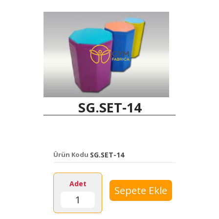
SG.SET-14
Ürün Kodu
SG.SET-14
Adet