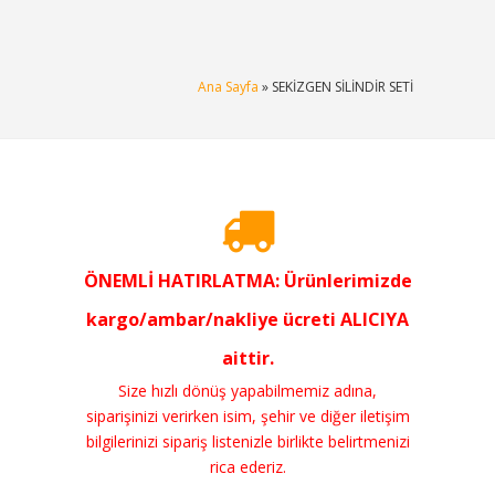
Ana Sayfa
» SEKİZGEN SİLİNDİR SETİ
ÖNEMLİ HATIRLATMA: Ürünlerimizde
kargo/ambar/nakliye ücreti ALICIYA
aittir.
Size hızlı dönüş yapabilmemiz adına,
siparişinizi verirken isim, şehir ve diğer iletişim
bilgilerinizi sipariş listenizle birlikte belirtmenizi
rica ederiz.