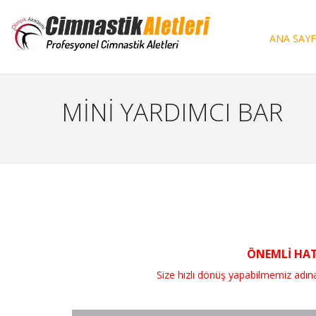
ANA SAY
MİNİ YARDIMCI BAR
ÖNEMLİ HATI
Size hızlı dönüş yapabilmemiz adına, si