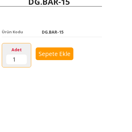
DG.BAR-15
Ürün Kodu
DG.BAR-15
Adet