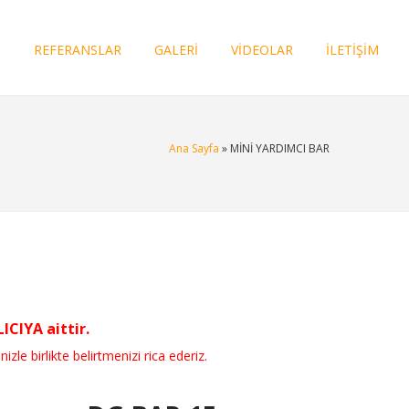
I
REFERANSLAR
GALERİ
VİDEOLAR
İLETİŞİM
Ana Sayfa
» MİNİ YARDIMCI BAR
CIYA aittir.
nizle birlikte belirtmenizi rica ederiz.