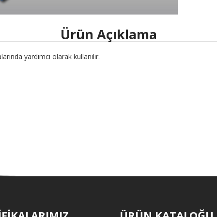
Ürün Açıklama
rında yardımcı olarak kullanılır.
İFİKALARIMIZ
ÜRÜN KATALOĞU