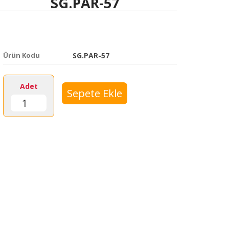
SG.PAR-57
Ürün Kodu
SG.PAR-57
Adet