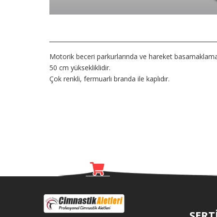
Motorik beceri parkurlarında ve hareket basamaklamala
50 cm yüksekliklidir.
Çok renkli, fermuarlı branda ile kaplıdır.
SERT