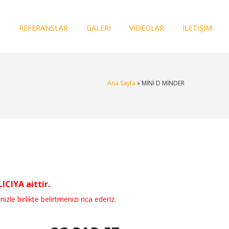
I
REFERANSLAR
GALERİ
VİDEOLAR
İLETİŞİM
Ana Sayfa
» MİNİ D MİNDER
CIYA aittir.
nizle birlikte belirtmenizi rica ederiz.