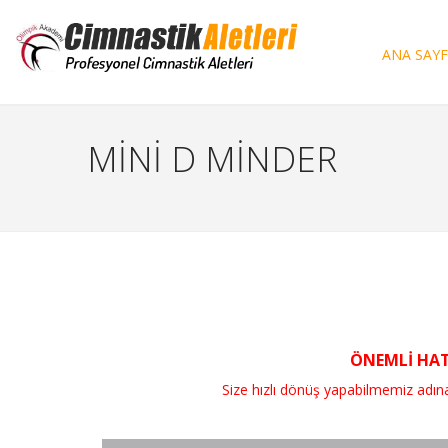
ANA SAY
MİNİ D MİNDER
ÖNEMLİ HATI
Size hızlı dönüş yapabilmemiz adına, si