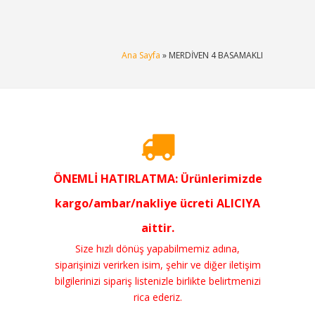
Ana Sayfa
» MERDİVEN 4 BASAMAKLI
ÖNEMLİ HATIRLATMA: Ürünlerimizde
kargo/ambar/nakliye ücreti ALICIYA
aittir.
Size hızlı dönüş yapabilmemiz adına,
siparişinizi verirken isim, şehir ve diğer iletişim
bilgilerinizi sipariş listenizle birlikte belirtmenizi
rica ederiz.