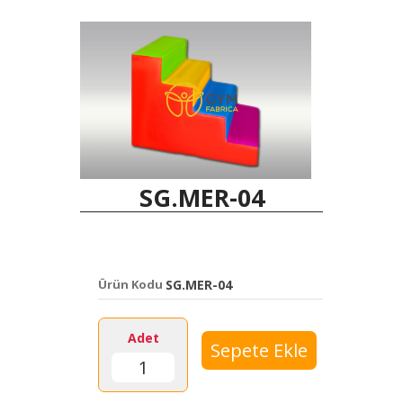
SG.MER-04
Ürün Kodu
SG.MER-04
Adet