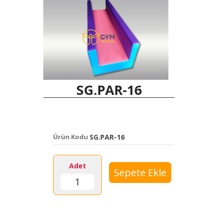
SG.PAR-16
Ürün Kodu
SG.PAR-16
Adet