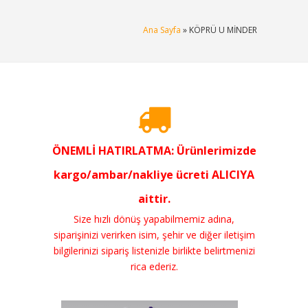
Ana Sayfa
» KÖPRÜ U MİNDER
ÖNEMLİ HATIRLATMA: Ürünlerimizde
kargo/ambar/nakliye ücreti ALICIYA
aittir.
Size hızlı dönüş yapabilmemiz adına,
siparişinizi verirken isim, şehir ve diğer iletişim
bilgilerinizi sipariş listenizle birlikte belirtmenizi
rica ederiz.