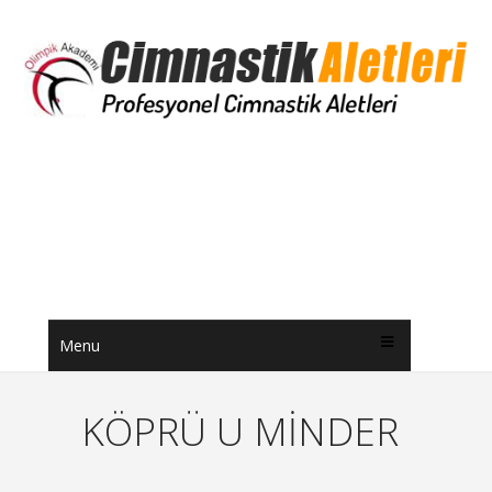
Menu
KÖPRÜ U MİNDER