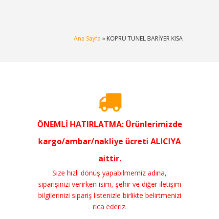
Ana Sayfa
» KÖPRÜ TÜNEL BARİYER KISA
ÖNEMLİ HATIRLATMA: Ürünlerimizde
kargo/ambar/nakliye ücreti ALICIYA
aittir.
Size hızlı dönüş yapabilmemiz adına,
siparişinizi verirken isim, şehir ve diğer iletişim
bilgilerinizi sipariş listenizle birlikte belirtmenizi
rica ederiz.