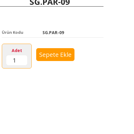
SG.PAR-09
Ürün Kodu
SG.PAR-09
Adet