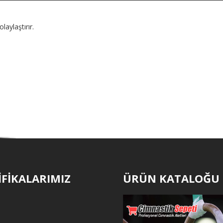
aylaştırır.
İFİKALARIMIZ
ÜRÜN KATALOĞU