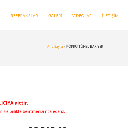
I
REFERANSLAR
GALERİ
VİDEOLAR
İLETİŞİM
Ana Sayfa
» KÖPRÜ TÜNEL BARİYER
CIYA aittir.
nizle birlikte belirtmenizi rica ederiz.