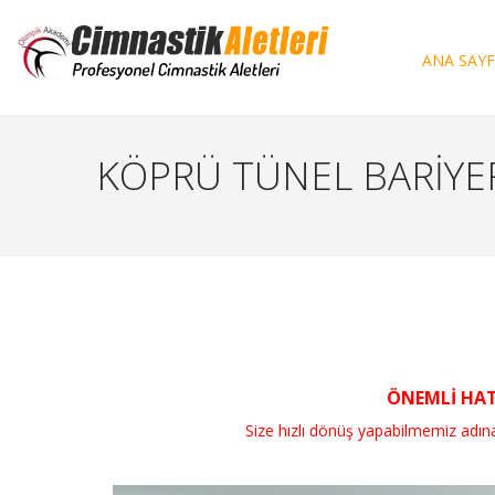
ANA SAY
KÖPRÜ TÜNEL BARİYE
ÖNEMLİ HATI
Size hızlı dönüş yapabilmemiz adına, si