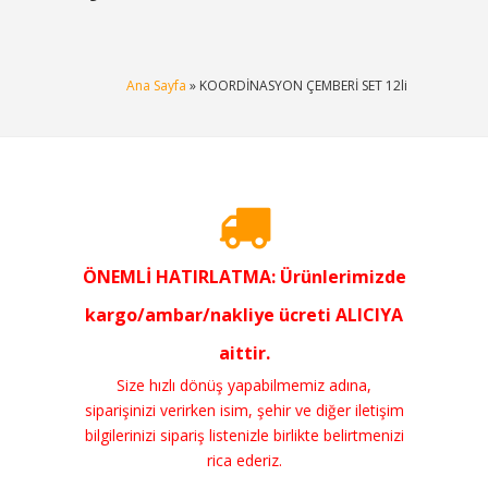
Ana Sayfa
» KOORDİNASYON ÇEMBERİ SET 12li
ÖNEMLİ HATIRLATMA: Ürünlerimizde
kargo/ambar/nakliye ücreti ALICIYA
aittir.
Size hızlı dönüş yapabilmemiz adına,
siparişinizi verirken isim, şehir ve diğer iletişim
bilgilerinizi sipariş listenizle birlikte belirtmenizi
rica ederiz.