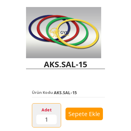
AKS.SAL-15
Ürün Kodu
AKS.SAL-15
Adet