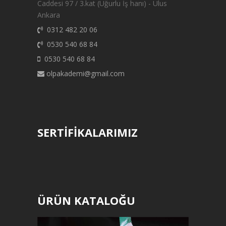
Caddesi 97 / 3.kat (Uğurlu İş hanı) - Ulus
Ankara
0312 482 20 06
0530 540 68 84
0530 540 68 84
olpakademi@gmail.com
SERTİFİKALARIMIZ
ÜRÜN KATALOĞU