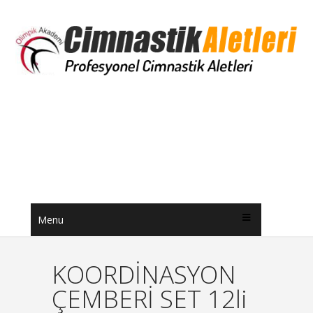
Menu
KOORDİNASYON
ÇEMBERİ SET 12li