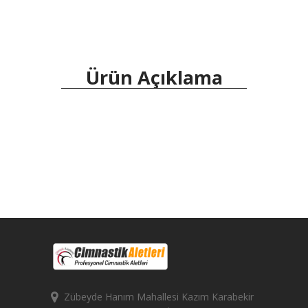
Ürün Açıklama
Zübeyde Hanım Mahallesi Kazım Karabekir