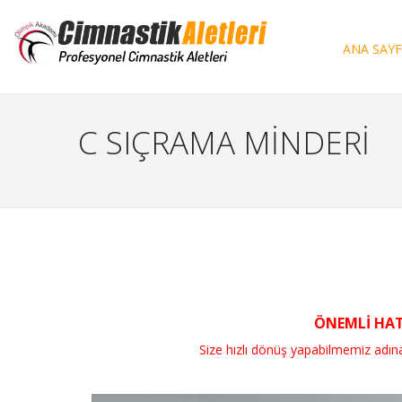
ANA SAY
C SIÇRAMA MİNDERİ
ÖNEMLİ HATI
Size hızlı dönüş yapabilmemiz adına, si