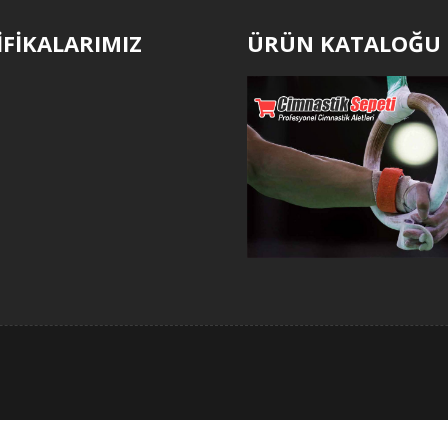
İFİKALARIMIZ
ÜRÜN KATALOĞU