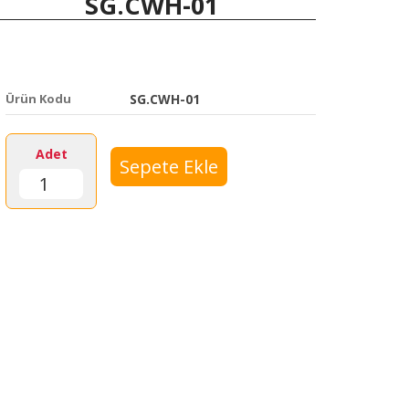
SG.CWH-01
Ürün Kodu
SG.CWH-01
Adet