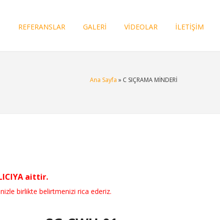
I
REFERANSLAR
GALERİ
VİDEOLAR
İLETİŞİM
Ana Sayfa
» C SIÇRAMA MİNDERİ
CIYA aittir.
nizle birlikte belirtmenizi rica ederiz.