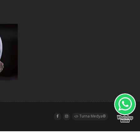
Turna Medya®