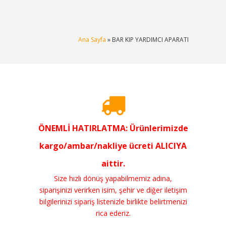
Ana Sayfa
» BAR KIP YARDIMCI APARATI
ÖNEMLİ HATIRLATMA: Ürünlerimizde
kargo/ambar/nakliye ücreti ALICIYA
aittir.
Size hızlı dönüş yapabilmemiz adına,
siparişinizi verirken isim, şehir ve diğer iletişim
bilgilerinizi sipariş listenizle birlikte belirtmenizi
rica ederiz.