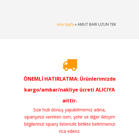
Ana Sayfa
» AMUT BARI UZUN TEK
ÖNEMLİ HATIRLATMA: Ürünlerimizde
kargo/ambar/nakliye ücreti ALICIYA
aittir.
Size hızlı dönüş yapabilmemiz adına,
siparişinizi verirken isim, şehir ve diğer iletişim
bilgilerinizi sipariş listenizle birlikte belirtmenizi
rica ederiz.