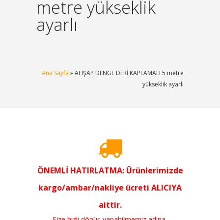
metre yükseklik
ayarlı
Ana Sayfa
» AHŞAP DENGE DERİ KAPLAMALI 5 metre
yükseklik ayarlı
ÖNEMLİ HATIRLATMA: Ürünlerimizde
kargo/ambar/nakliye ücreti ALICIYA
aittir.
Size hızlı dönüş yapabilmemiz adına,