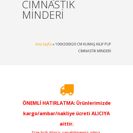
CİMNASTİK
MİNDERİ
Ana Sayfa
» 100X200X20 CM KUMAŞ KILIF PUF
CİMNASTİK MİNDERİ
ÖNEMLİ HATIRLATMA: Ürünlerimizde
kargo/ambar/nakliye ücreti ALICIYA
aittir.
Size hızlı dönüş yapabilmemiz adına,